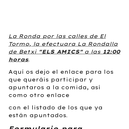
La Ronda por las calles de El
Tormo, la efectuara La Rondalla
de Betxi
"ELS AMICS"
a las
12:00
horas
.
Aquí os dejo el enlace para los
que queráis participar y
apuntaros a la comida, así
como otro enlace
con el listado de los que ya
están apuntados
.
Formulario para