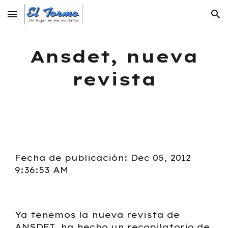
Skip to main content
Skip to navigation
Ansdet, nueva
revista
Fecha de publicación: Dec 05, 2012
9:36:53 AM
Ya tenemos la nueva revista de
ANSDET, ha hecho un recopilatorio de