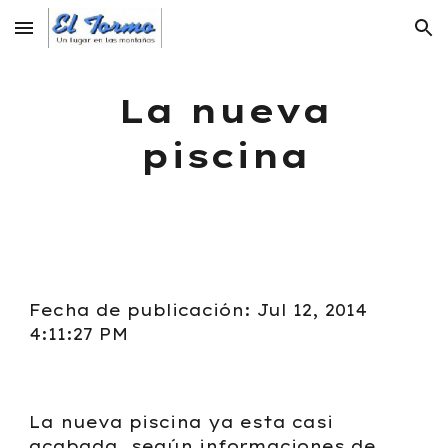
Skip to main content
Skip to navigation
La nueva
piscina
Fecha de publicación: Jul 12, 2014
4:11:27 PM
La nueva piscina ya esta casi
acabada, según informaciones de