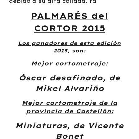
debido a su alta calidad. rd
PALMARÉS del
CORTOR 2015
Los ganadores de esta edición
2015, son:
Mejor cortometraje:
Óscar desafinado, de
Mikel Alvariño
Mejor cortometraje de la
provincia de Castellón:
Miniaturas, de Vicente
Bonet