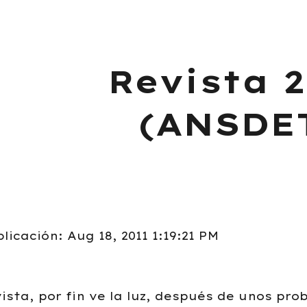
ip to main content
Skip to navigat
Revista 2
(ANSDE
licación: Aug 18, 2011 1:19:21 PM
ista, por fin ve la luz, después de unos pr