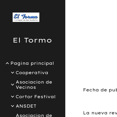
Sk
El Tormo
Pagina principal
Cooperativa
Asociacion de
Vecinos
Fecha de pub
Cortor Festival
ANSDET
La nueva rev
Asociacion de