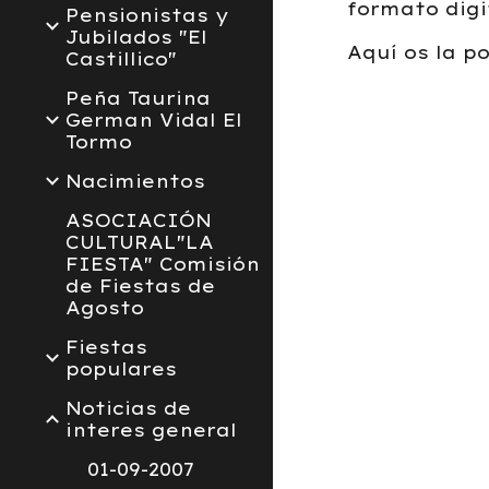
formato digi
Pensionistas y
Jubilados "El
Aquí os la p
Castillico"
Peña Taurina
German Vidal El
Tormo
Nacimientos
ASOCIACIÓN
CULTURAL"LA
FIESTA" Comisión
de Fiestas de
Agosto
Fiestas
populares
Noticias de
interes general
01-09-2007