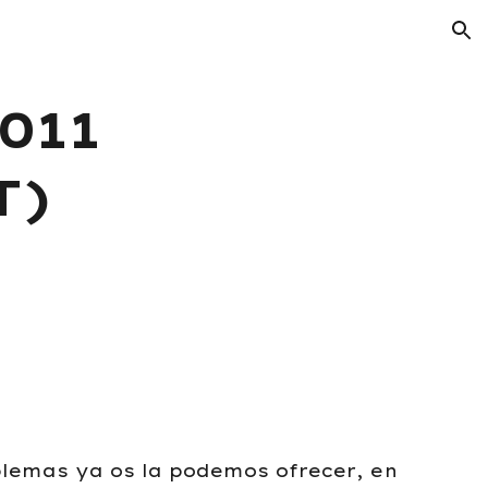
ion
011
T)
oblemas ya os la podemos ofrecer, en