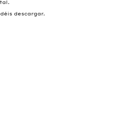
tal.
odéis descargar.