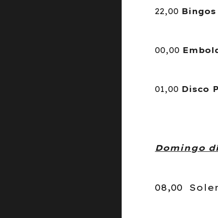
22,00
Bingos
00,00
Embola
01,00
Disco 
Domingo dí
08,00 Sol