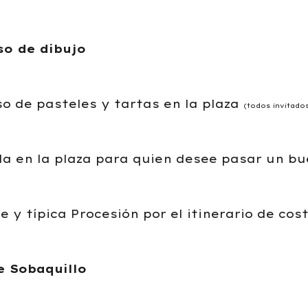
so de dibujo
so de pasteles y tartas en la plaza
(todos invitados
da en la plaza para quien desee pasar un b
e y típica Procesión por el itinerario de co
e Sobaquillo