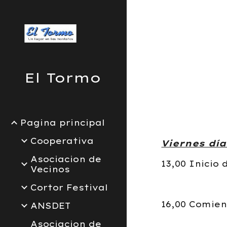
Sk
El Tormo
Pagina principal
Cooperativa
Viernes día
Asociacion de
13,00 Inicio
Vecinos
Cortor Festival
16,00 Comie
ANSDET
Asociacion de