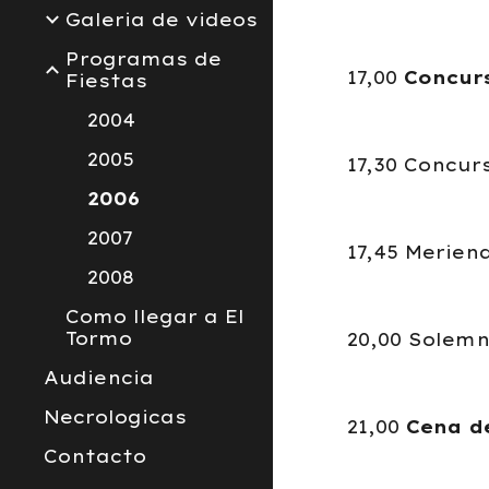
Galeria de videos
Programas de
17,00
Concur
Fiestas
2004
2005
17,30 Concur
2006
2007
17,45 Merien
2008
Como llegar a El
Tormo
20,00 Solemn
Audiencia
Necrologicas
21,00
Cena d
Contacto