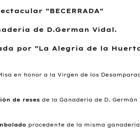
pectacular "BECERRADA"
naderia de D.German Vidal.
ada por "La Alegria de la Huerta
Misa en honor a la Virgen de los Desampara
ión de reses
de la Ganadería de D. Germán 
mbolado
procedente de la misma ganaderí