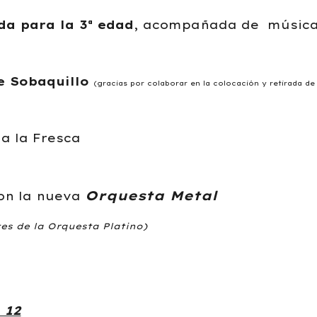
da para la 3ª edad
, acompañada de música
e Sobaquillo
(gracias por colaborar en la colocación y retirada de 
a la Fresca
Orquesta Metal
con la nueva
s de la Orquesta Platino)
 12