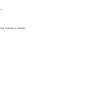
.
las mesas y sillas)