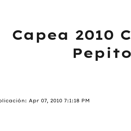
ip to main content
Skip to navigat
Capea 2010 
Pepit
icación: Apr 07, 2010 7:1:18 PM