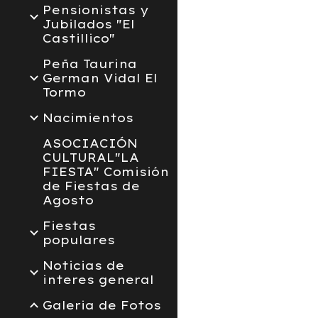
Pensionistas y
Jubilados "El
Castillico"
Peña Taurina
German Vidal El
Tormo
Nacimientos
ASOCIACIÓN
CULTURAL"LA
FIESTA" Comisión
de Fiestas de
Agosto
Fiestas
populares
Noticias de
interes general
Galeria de Fotos