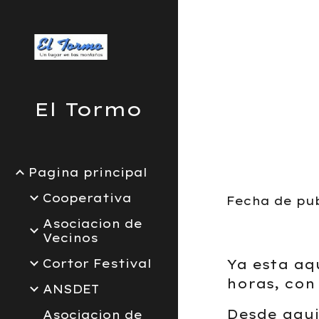
Sk
El Tormo
Pagina principal
Cooperativa
Fecha de pub
Asociacion de
Vecinos
Cortor Festival
Ya esta aqu
horas, con
ANSDET
Desde aqui
Asociacion de