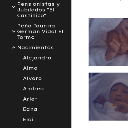
Pensionistas y
Jubilados "El
Castillico"
Peña Taurina
German Vidal El
Tormo
Nacimientos
Alejandro
Alma
Alvaro
Andrea
Arlet
Edna
Eloi