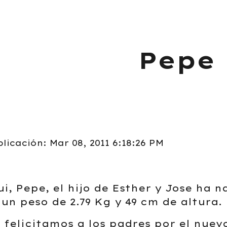
ip to main content
Skip to navigat
Pepe
licación: Mar 08, 2011 6:18:26 PM
i, Pepe, el hijo de Esther y Jose ha na
 un peso de 2.79 Kg y 49 cm de altura.
 felicitamos a los padres por el nuev