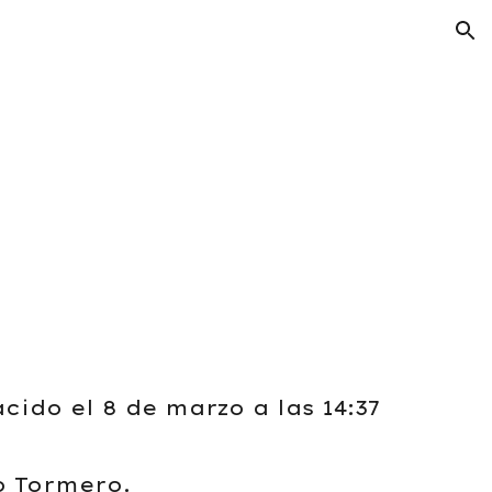
ion
cido el 8 de marzo a las 14:37
o Tormero.