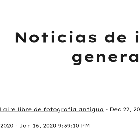
ip to main content
Skip to navigat
Noticias de 
genera
l aire libre de fotografía antigua
- Dec 22, 2
 2020
- Jan 16, 2020 9:39:10 PM