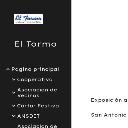
Sk
El Tormo
Pagina principal
Cooperativa
Asociacion de
Vecinos
Exposición a
Cortor Festival
San Antonio
ANSDET
Asociacion de