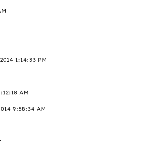
 AM
2014 1:14:33 PM
9:12:18 AM
2014 9:58:34 AM