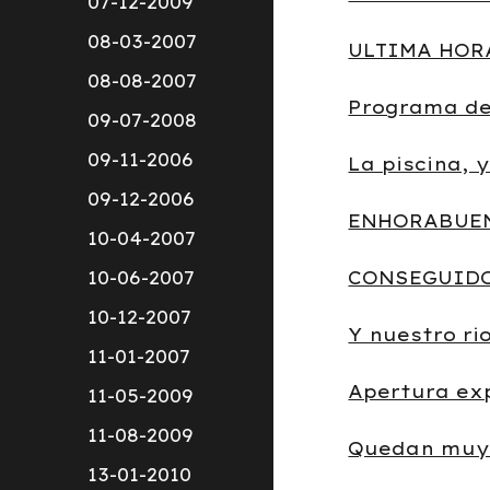
07-12-2009
08-03-2007
ULTIMA HOR
08-08-2007
Programa de
09-07-2008
09-11-2006
La piscina, 
09-12-2006
ENHORABUE
10-04-2007
10-06-2007
CONSEGUID
10-12-2007
Y nuestro rio
11-01-2007
Apertura exp
11-05-2009
11-08-2009
Quedan muy
13-01-2010