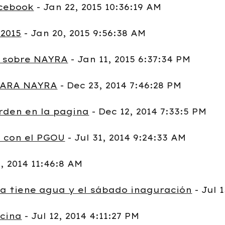
cebook
- Jan 22, 2015 10:36:19 AM
2015
- Jan 20, 2015 9:56:38 AM
 sobre NAYRA
- Jan 11, 2015 6:37:34 PM
PARA NAYRA
- Dec 23, 2014 7:46:28 PM
rden en la pagina
- Dec 12, 2014 7:33:5 PM
 con el PGOU
- Jul 31, 2014 9:24:33 AM
5, 2014 11:46:8 AM
ya tiene agua y el sábado inaguración
- Jul 
scina
- Jul 12, 2014 4:11:27 PM