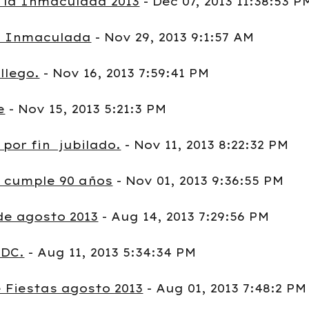
 la Inmaculada 2013
- Dec 07, 2013 11:38:53 P
la Inmaculada
- Nov 29, 2013 9:1:57 AM
llego.
- Nov 16, 2013 7:59:41 PM
e
- Nov 15, 2013 5:21:3 PM
por fin jubilado.
- Nov 11, 2013 8:22:32 PM
s cumple 90 años
- Nov 01, 2013 9:36:55 PM
de agosto 2013
- Aug 14, 2013 7:29:56 PM
/DC.
- Aug 11, 2013 5:34:34 PM
 Fiestas agosto 2013
- Aug 01, 2013 7:48:2 PM