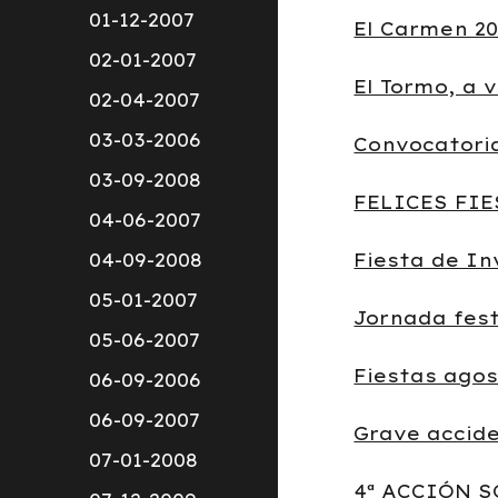
01-12-2007
El Carmen 20
02-01-2007
El Tormo, a 
02-04-2007
03-03-2006
Convocatori
03-09-2008
FELICES FIE
04-06-2007
04-09-2008
Fiesta de In
05-01-2007
Jornada fest
05-06-2007
Fiestas agos
06-09-2006
06-09-2007
Grave accide
07-01-2008
4ª ACCIÓN 