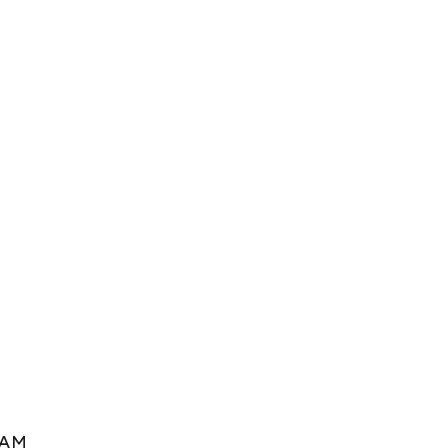
M
 AM