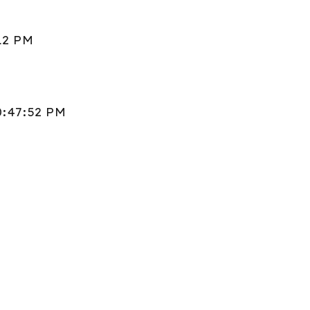
:12 PM
10:47:52 PM