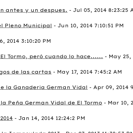
un antes y un despues.
- Jul 05, 2014 8:23:25
l Pleno Municipal
- Jun 10, 2014 7:10:51 PM
6, 2014 3:10:20 PM
El Tormo, peró cuando lo hace......
- May 25, 
gos de las cartas
- May 17, 2014 7:45:2 AM
de la Ganaderia German Vidal
- Apr 09, 2014 
la Peña German Vidal de El Tormo
- Mar 10, 
 2014
- Jan 14, 2014 12:24:2 PM