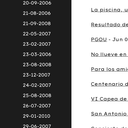
20-09-2006
La piscina, 
21-08-2006
21-09-2008
Resultado de
22-05-2007
PGOU
- Jun 0
23-02-2007
23-03-2006
No llueve en 
23-08-2008
Para los ami
23-12-2007
Centenario 
24-02-2007
25-08-2008
VI Capea de 
26-07-2007
San Antonio
29-01-2010
29-06-2007