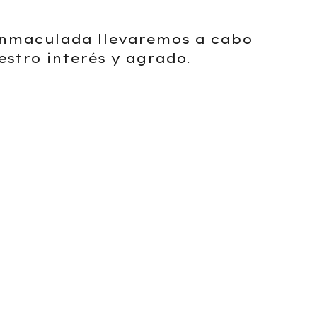
 Inmaculada llevaremos a cabo
estro interés y agrado
.