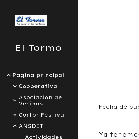
Sk
El Tormo
Pagina principal
Cooperativa
Asociacion de
Vecinos
Fecha de pub
Cortor Festival
ANSDET
Ya tenemos
Actividades