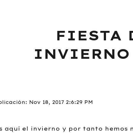
ip to main content
Skip to navigat
FIESTA 
INVIERNO 
licación: Nov 18, 2017 2:6:29 PM
 aquí el invierno y por tanto hemos 