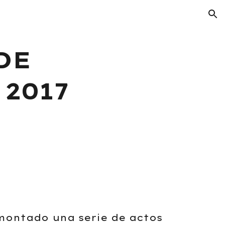
ion
DE
2017
montado una serie de actos