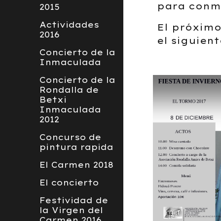
para conm
2015
Actividades
El próximo
2016
el siguien
Concierto de la
Inmaculada
Concierto de la
Rondalla de
Betxi
Inmaculada
2012
Concurso de
pintura rapida
El Carmen 2018
El concierto
Festividad de
la Virgen del
Carmen 2016