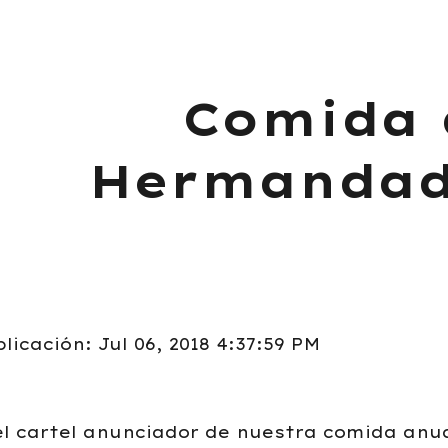
ip to main content
Skip to navigat
Comida 
Hermandad
licación: Jul 06, 2018 4:37:59 PM
el cartel anunciador de nuestra comida anua