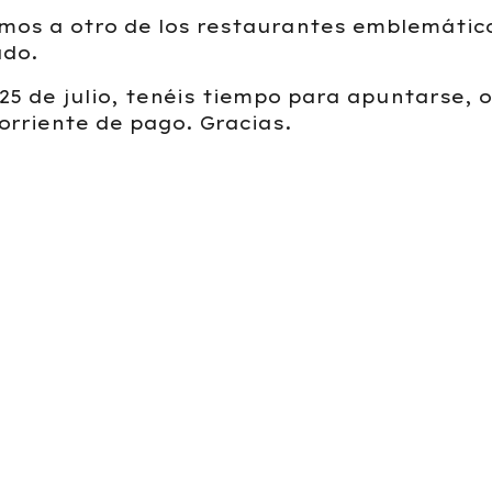
amos a otro de los restaurantes emblemáti
ado.
 25 de julio, tenéis tiempo para apuntarse,
corriente de pago. Gracias.