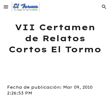
Skip to main content
Skip to navigation
VII Certamen
de Relatos
Cortos El Tormo
Fecha de publicación: Mar 09, 2010
2:26:53 PM