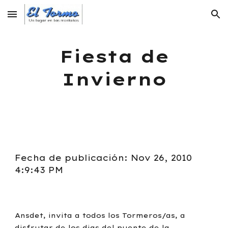
Skip to main content
Skip to navigation
Fiesta de
Invierno
Fecha de publicación: Nov 26, 2010
4:9:43 PM
Ansdet, invita a todos los Tormeros/as, a
disfrutar de los dias del puente de la