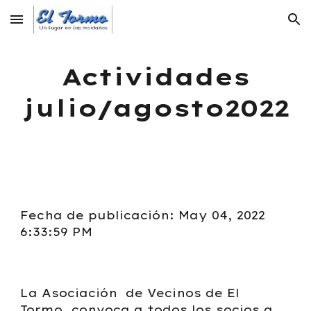
Skip to main content
Skip to navigation
Actividades
julio/agosto2022
Fecha de publicación: May 04, 2022
6:33:59 PM
La Asociación de Vecinos de El
Tormo, convoca a todos los socios a